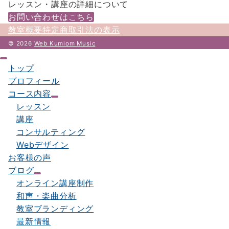
レッスン・講座の詳細について
お問い合わせはこちら
教室概要
特定商取引法の表示
© 2026
Web Kumiom Music
トップ
プロフィール
コース内容
レッスン
講座
コンサルティング
Webデザイン
お客様の声
ブログ
オンライン講座制作
和声・楽曲分析
教室ブランディング
最新情報