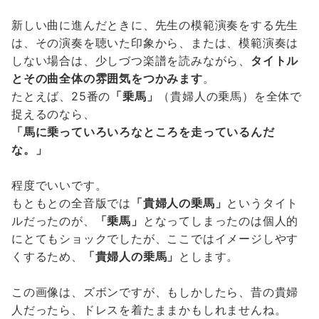
新しい曲に進んだときに、先生の模範演奏をする先生
は、その演奏を聴いた印象から、または、模範演奏は
しない場合は、少しづつ楽譜を読みながら、
タイトル
とその曲全体の雰囲気をつかみます
。
たとえば、25番の
「乗馬」
（貴婦人の乗馬）を全体で
捉えるのなら、
「馬に乗っていろいろなところを走っているんだ
な。」
程度でいいです。
もともとの全音版では
「貴婦人の乗馬」
というタイト
ルだったのが、
「乗馬」
となってしまったのは個人的
にとてもショックでしたが、ここではイメージしやす
くするため、
「貴婦人の乗馬」
とします。
この画像は、ズボンですが、もしかしたら、昔の貴婦
人だったら、ドレスを着たままかもしれませんね。