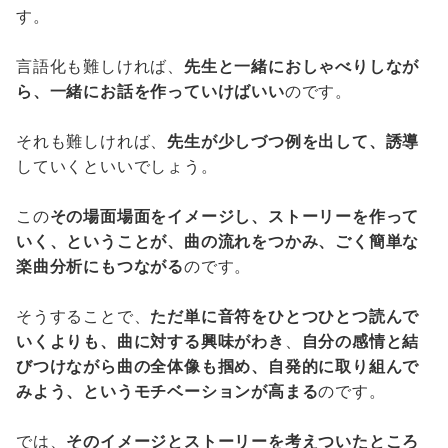
す。
言語化も難しければ、
先生と一緒におしゃべりしなが
ら、一緒にお話を作っていけばいい
のです。
それも難しければ、
先生が少しづつ例を出して、誘導
していくといいでしょう。
この
その場面場面をイメージし、ストーリーを作って
いく、ということが、曲の流れをつかみ、ごく簡単な
楽曲分析にもつながる
のです。
そうすることで、
ただ単に音符をひとつひとつ読んで
いくよりも、曲に対する興味がわき
、
自分の感情と結
びつけながら曲の全体像も掴め、自発的に取り組んで
みよう、というモチベーションが高まる
のです。
では、
そのイメージとストーリーを考えついたところ