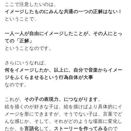
ここで注意したいのは、
イメージしたものにみんな共通の一つの正解はない！
ということで、
一人一人が自由にイメージしたことが、その人にとっ
ての「正解」
ということなのです。
さらにいうなれば、
何をイメージしたか、以上に、自分で音楽からイメー
ジをふくらませるという行為自体が大事
なのです。
これが、
その子の表現力、につながります
。
絵を描くのが好きな子は、絵を描けばより具体的にイ
メージを形にできますが、そうでない子は、言葉でど
んな感じか、そして、それがどのような場面に変化し
たか、を
言語化
して、
ストーリーを作ってみる
ので