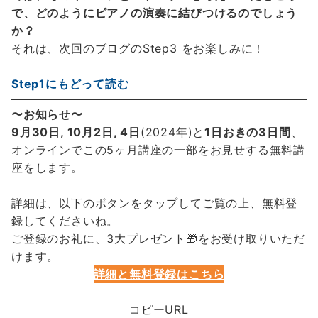
で、どのようにピアノの演奏に結びつけるのでしょう
か？
それは、次回のブログのStep3 をお楽しみに！
Step1にもどって読む
〜お知らせ〜
9月30日, 10月2日, 4日
(2024年)と
1日おきの3日間
、
オンラインでこの5ヶ月講座の一部をお見せする無料講
座をします。
詳細は、以下のボタンをタップしてご覧の上、無料登
録してくださいね。
ご登録のお礼に、3大プレゼント🎁をお受け取りいただ
けます。
詳細と無料登録はこちら
コピーURL