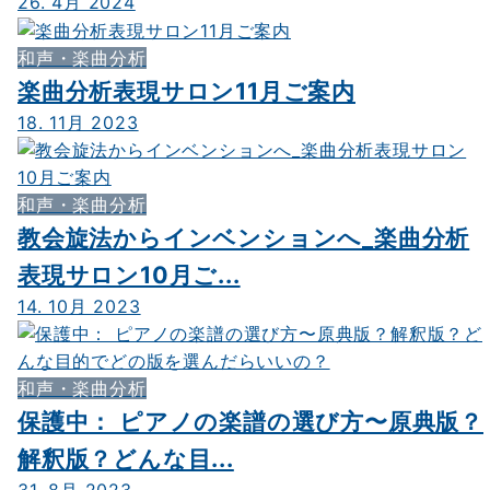
26. 4月 2024
和声・楽曲分析
楽曲分析表現サロン11月ご案内
18. 11月 2023
和声・楽曲分析
教会旋法からインベンションへ_楽曲分析
表現サロン10月ご...
14. 10月 2023
和声・楽曲分析
保護中： ピアノの楽譜の選び方〜原典版？
解釈版？どんな目...