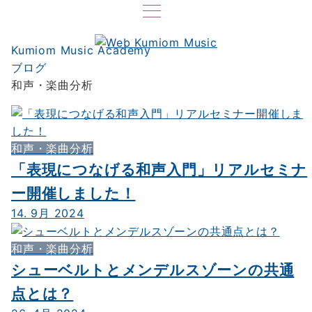
Kumiom Music Academy
ブログ
和声・楽曲分析
和声・楽曲分析
「表現につなげる和声入門」リアルセミナ
ー開催しました！
14. 9月 2024
和声・楽曲分析
シューベルトとメンデルスゾーンの共通
点とは？