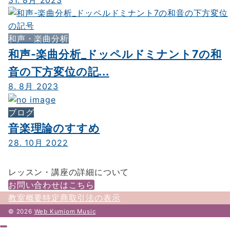
31. 8月 2023
和声・楽曲分析
和声-楽曲分析_ドッペルドミナント7の和
音の下方変位の記...
8. 8月 2023
ブログ
音楽理論のすすめ
28. 10月 2022
レッスン・講座の詳細について
お問い合わせはこちら
教室概要
特定商取引法の表示
© 2026
Web Kumiom Music