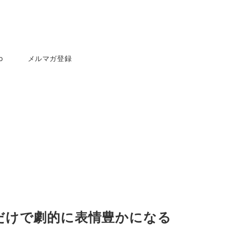
p
メルマガ登録
だけで劇的に表情豊かになる