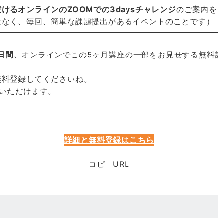
けるオンラインのZOOMでの3daysチャレンジ
のご案内を
はなく、毎回、簡単な課題提出があるイベントのことです）
日間
、オンラインでこの5ヶ月講座の一部をお見せする無料
無料登録してくださいね。
りいただけます。
詳細と無料登録はこちら
コピーURL