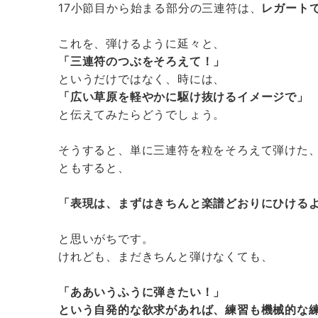
17小節目から始まる部分の三連符は、
レガートで
これを、弾けるように延々と、
「三連符のつぶをそろえて！」
というだけではなく、時には、
「広い草原を軽やかに駆け抜けるイメージで」
と伝えてみたらどうでしょう。
そうすると、単に三連符を粒をそろえて弾けた
ともすると、
「表現は、まずはきちんと楽譜どおりにひける
と思いがちです。
けれども、まだきちんと弾けなくても、
「ああいうふうに弾きたい！」
という自発的な欲求があれば、練習も機械的な