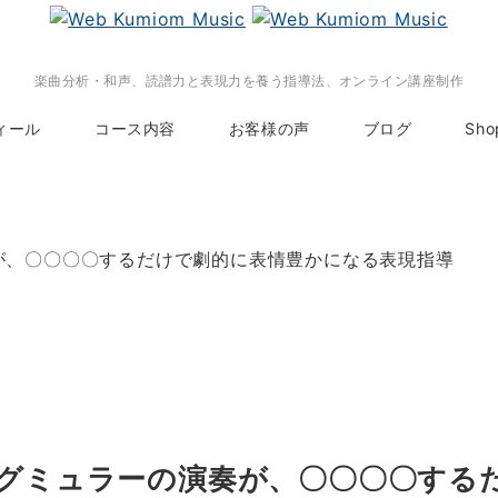
楽曲分析・和声、読譜力と表現力を養う指導法、オンライン講座制作
ィール
コース内容
お客様の声
ブログ
Sho
が、〇〇〇〇するだけで劇的に表情豊かになる表現指導
ルグミュラーの演奏が、〇〇〇〇する