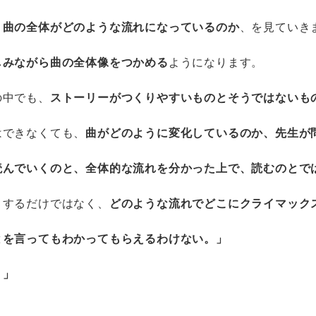
、
曲の全体がどのような流れになっているのか
、を見ていき
しみながら曲の全体像をつかめる
ようになります。
の中でも、
ストーリーがつくりやすいものとそうではないも
はできなくても、
曲がどのように変化しているのか、先生が
読んでいくのと、全体的な流れを分かった上で、読むのとで
とするだけではなく、
どのような流れでどこにクライマック
とを言ってもわかってもらえるわけない。」
。」