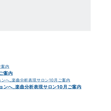
ご案内
ョンへ_楽曲分析表現サロン10月ご案内