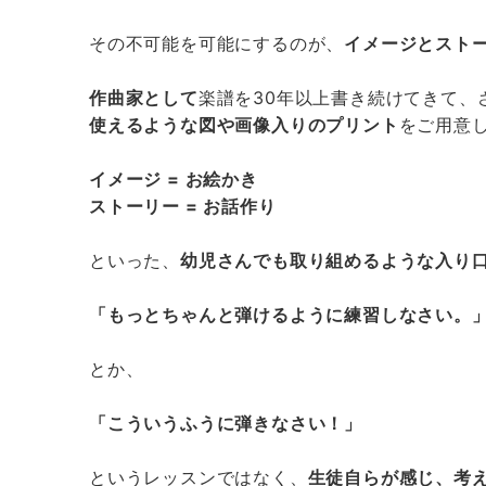
その不可能を可能にするのが、
イメージとストー
作曲家として
楽譜を30年以上書き続けてきて、
使えるような図や画像入りのプリント
をご用意
イメージ = お絵かき
ストーリー = お話作り
といった、
幼児さんでも取り組めるような入り
「もっとちゃんと弾けるように練習しなさい。
とか、
「こういうふうに弾きなさい！」
というレッスンではなく、
生徒自らが感じ、考