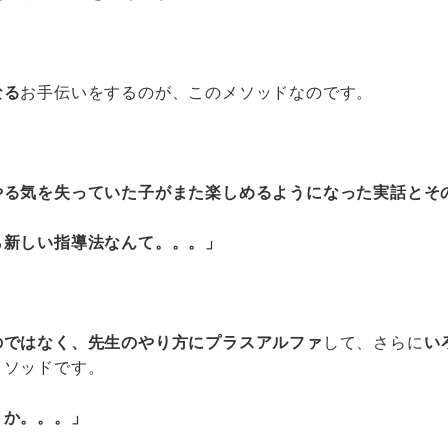
なる
お手伝いをするのが、このメソッドなのです。
やる気を失っていた子がまた楽しめるようになった実話とそ
ら新しい指導法なんて。。。」
のではなく、先生のやり方にプラスアルファ
して、さらに
い
メソッドです。
うか。。。」