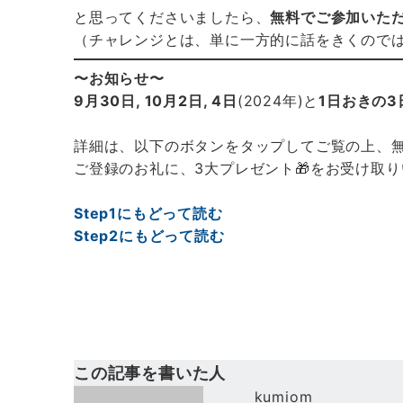
と思ってくださいましたら、
無料でご参加いただ
（チャレンジとは、単に一方的に話をきくので
〜お知らせ〜
9月30日, 10月2日, 4日
(2024年)と
1日おきの3
詳細は、以下のボタンをタップしてご覧の上、
ご登録のお礼に、3大プレゼント🎁をお受け取
Step1にもどって読む
Step2にもどって読む
この記事を書いた人
kumiom