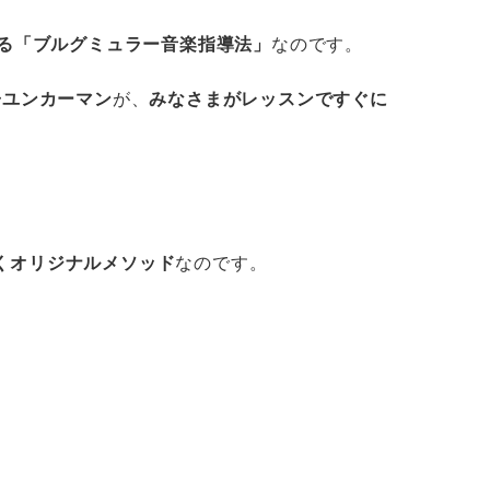
よる「ブルグミュラー音楽指導法」
なのです。
子ユンカーマン
が、
みなさまがレッスンですぐに
くオリジナルメソッド
なのです。