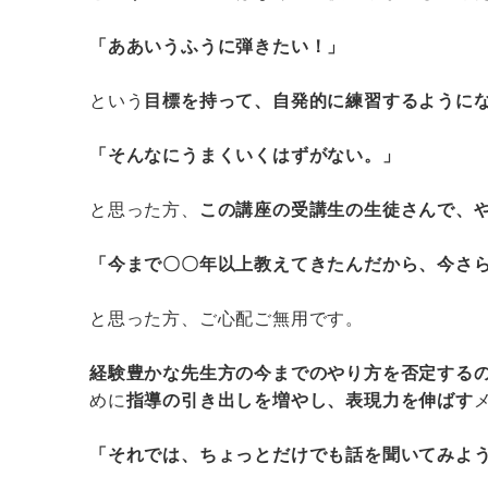
「ああいうふうに弾きたい！」
という
目標を持って、自発的に練習するように
「そんなにうまくいくはずがない。」
と思った方、
この講座の受講生の生徒さんで、
「今まで〇〇年以上教えてきたんだから、今さ
と思った方、ご心配ご無用です。
経験豊かな先生方の今までのやり方を否定する
めに
指導の引き出しを増やし、表現力を伸ばす
「それでは、ちょっとだけでも話を聞いてみよ