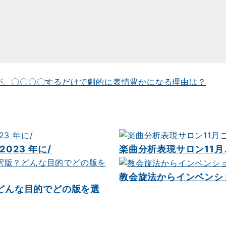
が、〇〇〇〇するだけで劇的に表情豊かになる理由は？
023 年に/
楽曲分析表現サロン11月
教会旋法からインベンシ
どんな目的でどの版を選