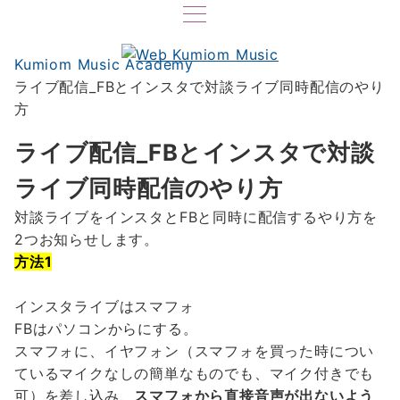
Kumiom Music Academy
ライブ配信_FBとインスタで対談ライブ同時配信のやり
方
ライブ配信_FBとインスタで対談
ライブ同時配信のやり方
対談ライブをインスタとFBと同時に配信するやり方を
2つお知らせします。
方法1
インスタライブはスマフォ
FBはパソコンからにする。
スマフォに、イヤフォン（スマフォを買った時につい
ているマイクなしの簡単なものでも、マイク付きでも
可）を差し込み、
スマフォから直接音声が出ないよう