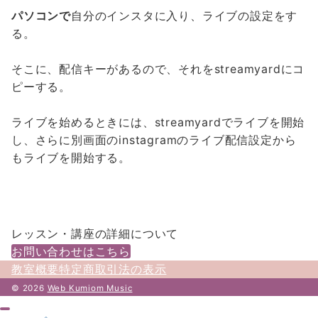
パソコンで
自分のインスタに入り、ライブの設定をす
る。
そこに、配信キーがあるので、それをstreamyardにコ
ピーする。
ライブを始めるときには、streamyardでライブを開始
し、さらに別画面のinstagramのライブ配信設定から
もライブを開始する。
レッスン・講座の詳細について
お問い合わせはこちら
教室概要
特定商取引法の表示
© 2026
Web Kumiom Music