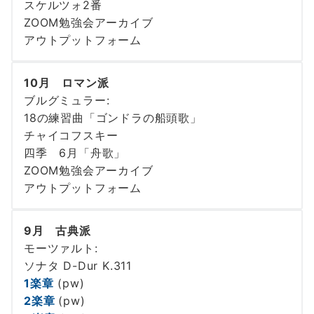
スケルツォ2番
ZOOM勉強会アーカイブ
アウトプットフォーム
10月 ロマン派
ブルグミュラー:
18の練習曲「ゴンドラの船頭歌」
チャイコフスキー
四季 6月「舟歌」
ZOOM勉強会アーカイブ
アウトプットフォーム
9月 古典派
モーツァルト:
ソナタ D-Dur K.311
1楽章
(pw)
2楽章
(pw)