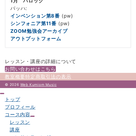
1月 バロック
バッハ:
インベンション第8番
(pw)
シンフォニア第11番
(pw)
ZOOM勉強会アーカイブ
アウトプットフォーム
レッスン・講座の詳細について
お問い合わせはこちら
教室概要
特定商取引法の表示
© 2026
Web Kumiom Music
トップ
プロフィール
コース内容
レッスン
講座