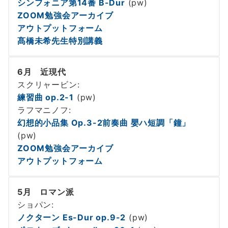
シンフォニア第14番 B-Dur
(pw)
ZOOM勉強会アーカイブ
アウトプットフォーム
髙橋未希先生特別講義
6月 近現代
スクリャービン:
練習曲 op.2-1
(pw)
ラフマニノフ:
幻想的小品集 Op.3-2前奏曲 嬰ハ短調「鐘」
(pw)
ZOOM勉強会アーカイブ
アウトプットフォーム
5月 ロマン派
ショパン:
ノクターン Es-Dur op.9-2
(pw)