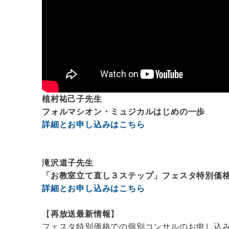
植村祐己子先生
フォルマシオン・ミュジカルはじめの一歩
詳細とお申し込みはこちら
滝沢道子先生
「お教室立て直し３ステップ」フェスタ特別価
詳細とお申し込みはこちら
【
再放送最新情報
】
フェスタ特別価格での個別コンサルのお申し込