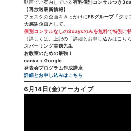
動画でご案内している
有料個別コンサルつき3d
【
再放送最新情報
】
フェスタの企画をきっかけに
FBグループ「クリ
大感謝企画として、
個別コンサルなしの3daysのみを無料で特別ご
（詳しくは、上記の「詳細とお申し込みはこち
スパーリング美穂先生
お教室のための最強！
canva x Google
発表会プログラム作成講座
詳細とお申し込みはこちら
6月14日(金)アーカイブ