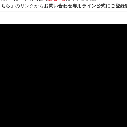
こちら」
のリンクから
お問い合わせ専用ライン公式にご登録