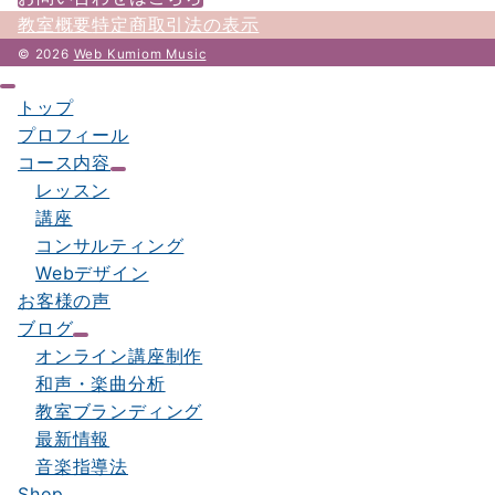
教室概要
特定商取引法の表示
© 2026
Web Kumiom Music
トップ
プロフィール
コース内容
レッスン
講座
コンサルティング
Webデザイン
お客様の声
ブログ
オンライン講座制作
和声・楽曲分析
教室ブランディング
最新情報
音楽指導法
Shop