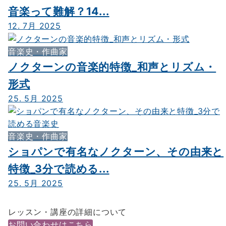
音楽って難解？14...
12. 7月 2025
音楽史・作曲家
ノクターンの音楽的特徴_和声とリズム・
形式
25. 5月 2025
音楽史・作曲家
ショパンで有名なノクターン、その由来と
特徴_3分で読める...
25. 5月 2025
レッスン・講座の詳細について
お問い合わせはこちら