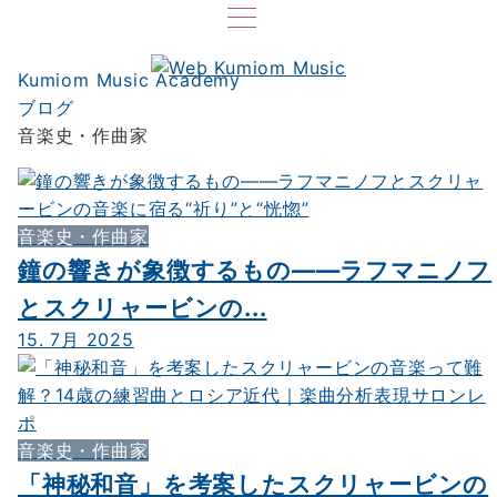
Kumiom Music Academy
ブログ
音楽史・作曲家
音楽史・作曲家
鐘の響きが象徴するもの——ラフマニノフ
とスクリャービンの...
15. 7月 2025
音楽史・作曲家
「神秘和音」を考案したスクリャービンの