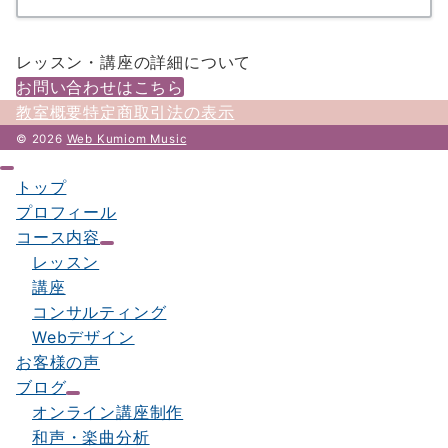
レッスン・講座の詳細について
お問い合わせはこちら
教室概要
特定商取引法の表示
© 2026
Web Kumiom Music
トップ
プロフィール
コース内容
レッスン
講座
コンサルティング
Webデザイン
お客様の声
ブログ
オンライン講座制作
和声・楽曲分析