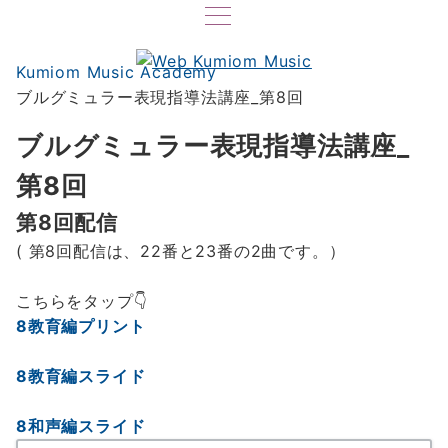
Kumiom Music Academy
ブルグミュラー表現指導法講座_第8回
ブルグミュラー表現指導法講座_
第8回
第8回配信
( 第8回配信は、22番と23番の2曲です。）
こちらをタップ👇
8教育編プリント
8教育編スライド
8和声編スライド