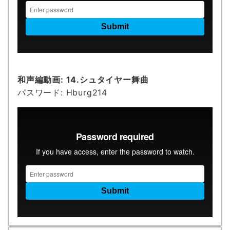
和声編動画:
14.シュタイヤー舞曲
パスワード: Hburg214