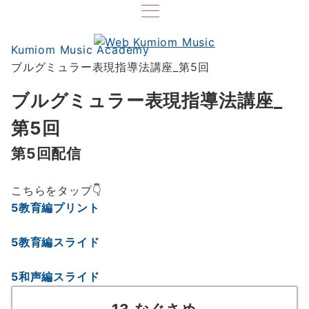
Kumiom Music Academy
ブルグミュラー表現指導法講座_第5回
ブルグミュラー表現指導法講座_
第5回
第5回配信
こちらをタップ👇
5教育編プリント
5教育編スライド
5和声編スライド