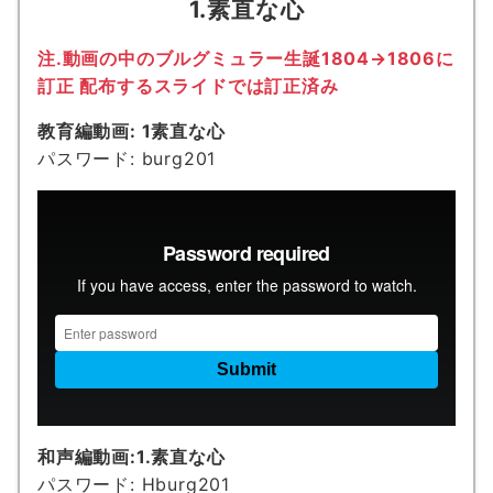
1.素直な心
注.動画の中のブルグミュラー生誕1804→1806に
訂正 配布するスライドでは訂正済み
教育編動画: 1素直な心
パスワード: burg201
和声編動画:1.素直な心
パスワード: Hburg201