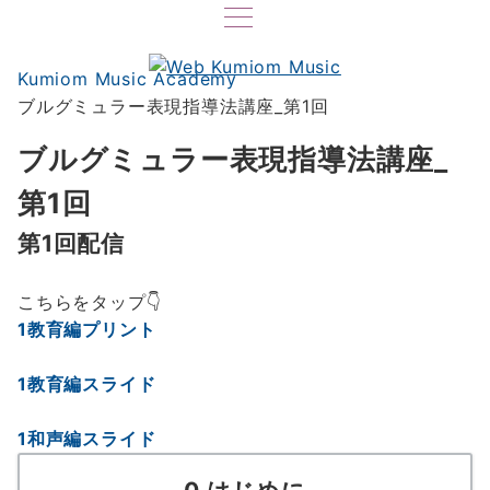
Kumiom Music Academy
ブルグミュラー表現指導法講座_第1回
ブルグミュラー表現指導法講座_
第1回
第1回配信
こちらをタップ👇
1教育編プリント
1
教育編スライド
1和声編スライド