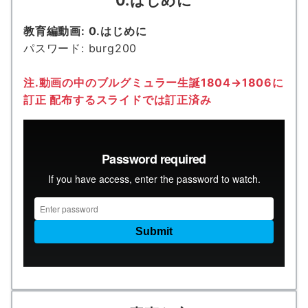
0.
はじめに
教育編動画: 0.はじめに
パスワード: burg200
注.動画の中のブルグミュラー生誕1804→1806に
訂正 配布するスライドでは訂正済み