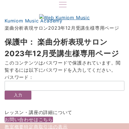
Kumiom Music Academy
楽曲分析表現サロン2023年12月受講生様専用ページ
保護中： 楽曲分析表現サロン
2023年12月受講生様専用ページ
このコンテンツはパスワードで保護されています。閲
覧するには以下にパスワードを入力してください。
パスワード：
レッスン・講座の詳細について
お問い合わせはこちら
教室概要
特定商取引法の表示