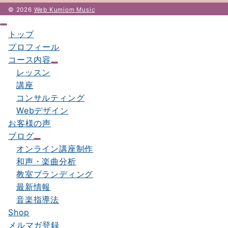
© 2026
Web Kumiom Music
トップ
プロフィール
コース内容
レッスン
講座
コンサルティング
Webデザイン
お客様の声
ブログ
オンライン講座制作
和声・楽曲分析
教室ブランディング
最新情報
音楽指導法
Shop
メルマガ登録