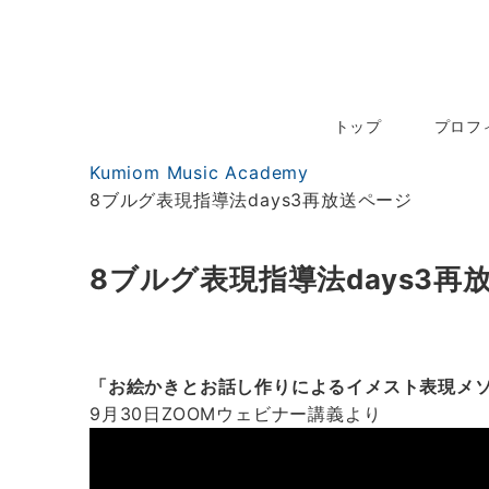
お問い合わせ
トップ
プロフ
Kumiom Music Academy
8ブルグ表現指導法days3再放送ページ
8ブルグ表現指導法days3再
「お絵かきとお話し作りによるイメスト表現メ
9月30日ZOOMウェビナー講義より