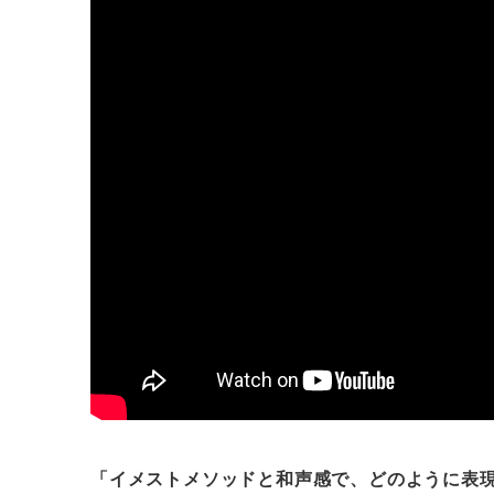
「イメストメソッドと和声感で、どのように表