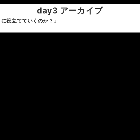
day
3
アーカイブ
うに役立てていくのか？」