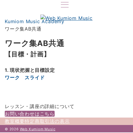
Kumiom Music Academy
ワーク集AB共通
ワーク集AB共通
【目標・計画】
1. 現状把握と目標設定
ワーク
スライド
レッスン・講座の詳細について
お問い合わせはこちら
教室概要
特定商取引法の表示
© 2026
Web Kumiom Music