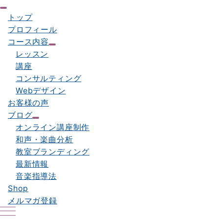
トップ
プロフィール
コース内容
レッスン
講座
コンサルティング
Webデザイン
お客様の声
ブログ
オンライン講座制作
和声・楽曲分析
教室ブランディング
最新情報
音楽指導法
Shop
メルマガ登録